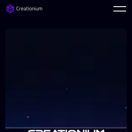
Creationium