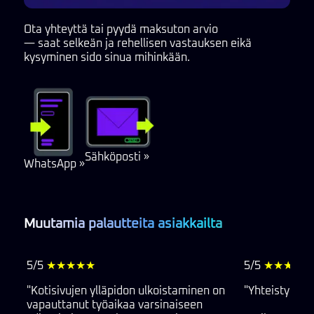
Ota yhteyttä tai pyydä maksuton arvio
— saat selkeän ja rehellisen vastauksen eikä
kysyminen sido sinua mihinkään.
Sähköposti »
WhatsApp »
Muutamia palautteita asiakkailta
5/5
★★★★★
5/5
★★★★★
"Kotisivujen ylläpidon ulkoistaminen on
"Yhteistyö suj
vapauttanut työaikaa varsinaiseen