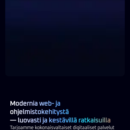
Modernia web- ja
ohjelmistokehitystä
— luovasti ja kestävillä ratkaisuilla
Tarjoamme kokonaisvaltaiset digitaaliset palvelut