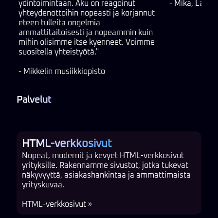
ydintoimintaan. Aku on reagoinut
- Mika, Laaka
yhteydenottoihin nopeasti ja korjannut
eteen tulleita ongelmia
ammattitaitoisesti ja nopeammin kuin
mihin olisimme itse kyenneet. Voimme
suositella yhteistyötä."
- Mikkelin musiikkiopisto
Palvelut
HTML-verkkosivut
Nopeat, modernit ja kevyet HTML-verkkosivut
yrityksille. Rakennamme sivustot, jotka tukevat
näkyvyyttä, asiakashankintaa ja ammattimaista
yrityskuvaa.
HTML-verkkosivut »