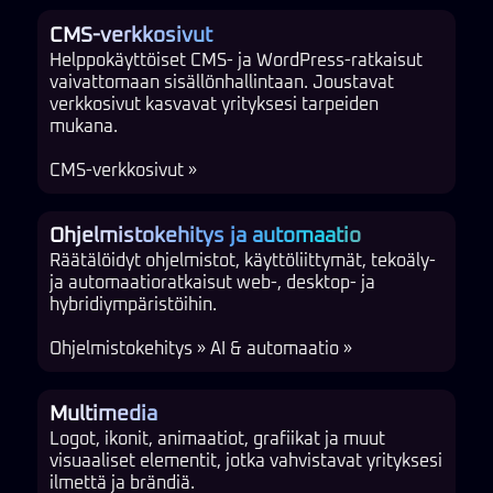
CMS-verkkosivut
Helppokäyttöiset CMS- ja WordPress-ratkaisut
vaivattomaan sisällönhallintaan. Joustavat
verkkosivut kasvavat yrityksesi tarpeiden
mukana.
CMS-verkkosivut »
Ohjelmistokehitys ja automaatio
Räätälöidyt ohjelmistot, käyttöliittymät, tekoäly-
ja automaatioratkaisut web-, desktop- ja
hybridiympäristöihin.
Ohjelmistokehitys »
AI & automaatio »
Multimedia
Logot, ikonit, animaatiot, grafiikat ja muut
visuaaliset elementit, jotka vahvistavat yrityksesi
ilmettä ja brändiä.