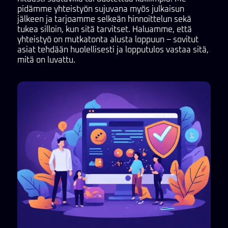
pidämme yhteistyön sujuvana myös julkaisun
jälkeen ja tarjoamme selkeän hinnoittelun sekä
tukea silloin, kun sitä tarvitset. Haluamme, että
yhteistyö on mutkatonta alusta loppuun – sovitut
asiat tehdään huolellisesti ja lopputulos vastaa sitä,
mitä on luvattu.