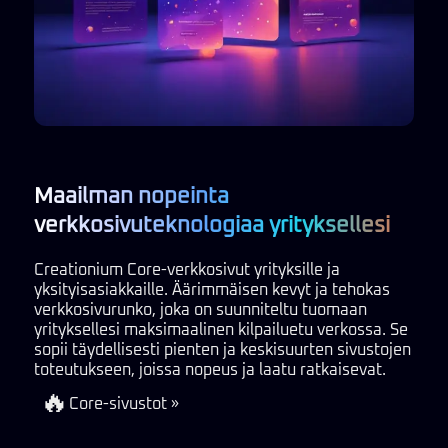
Maailman nopeinta
verkkosivuteknologiaa yrityksellesi
Creationium Core-verkkosivut yrityksille ja
yksityisasiakkaille. Äärimmäisen kevyt ja tehokas
verkkosivurunko, joka on suunniteltu tuomaan
yrityksellesi maksimaalinen kilpailuetu verkossa. Se
sopii täydellisesti pienten ja keskisuurten sivustojen
toteutukseen, joissa nopeus ja laatu ratkaisevat.
🔥
Core-sivustot »