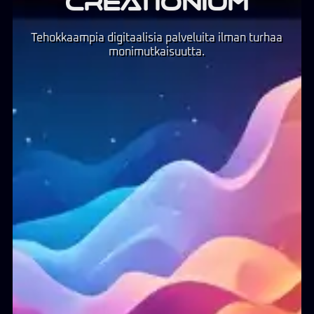
CREATIONIUM
Tehokkaampia digitaalisia palveluita ilman turhaa
monimutkaisuutta.