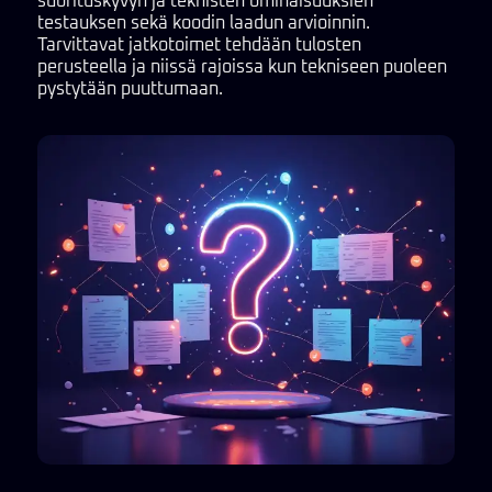
suorituskyvyn ja teknisten ominaisuuksien
testauksen sekä koodin laadun arvioinnin.
Tarvittavat jatkotoimet tehdään tulosten
perusteella ja niissä rajoissa kun tekniseen puoleen
pystytään puuttumaan.