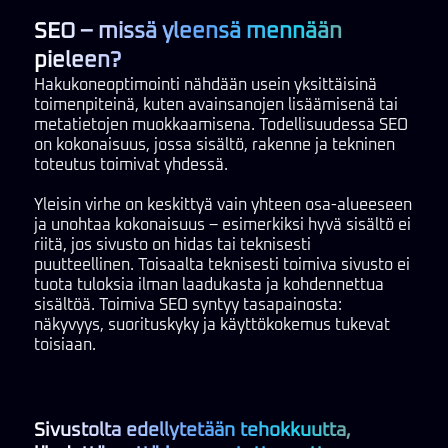
SEO – missä yleensä mennään
pieleen?
Hakukoneoptimointi nähdään usein yksittäisinä
toimenpiteinä, kuten avainsanojen lisäämisenä tai
metatietojen muokkaamisena. Todellisuudessa SEO
on kokonaisuus, jossa sisältö, rakenne ja tekninen
toteutus toimivat yhdessä.
Yleisin virhe on keskittyä vain yhteen osa-alueeseen
ja unohtaa kokonaisuus – esimerkiksi hyvä sisältö ei
riitä, jos sivusto on hidas tai teknisesti
puutteellinen. Toisaalta teknisesti toimiva sivusto ei
tuota tuloksia ilman laadukasta ja kohdennettua
sisältöä. Toimiva SEO syntyy tasapainosta:
näkyvyys, suorituskyky ja käyttökokemus tukevat
toisiaan.
Sivustolta edellytetään tehokkuutta,