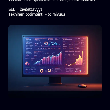
SEO = löydettävyys
Tekninen optimointi = toimivuus