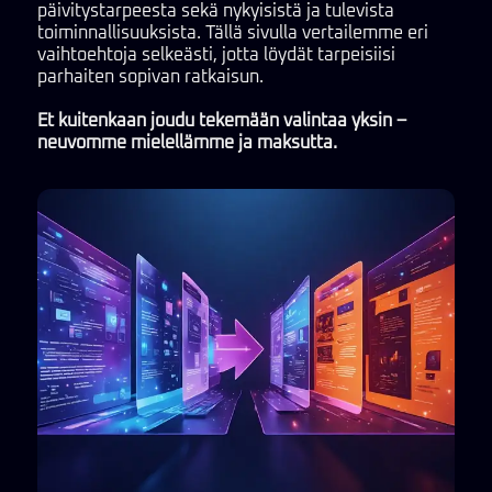
päivitystarpeesta sekä nykyisistä ja tulevista
toiminnallisuuksista. Tällä sivulla vertailemme eri
vaihtoehtoja selkeästi, jotta löydät tarpeisiisi
parhaiten sopivan ratkaisun.
Et kuitenkaan joudu tekemään valintaa yksin –
neuvomme mielellämme ja maksutta.