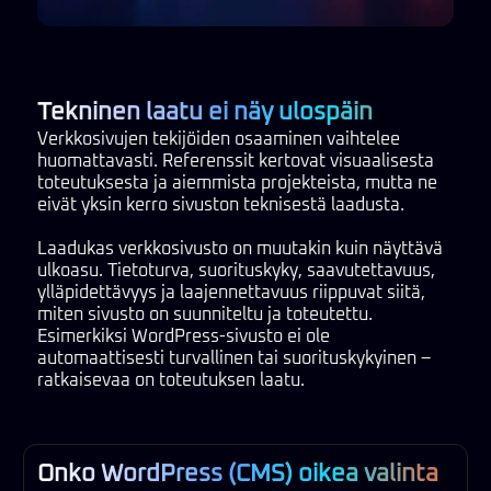
Tekninen laatu ei näy ulospäin
Verkkosivujen tekijöiden osaaminen vaihtelee
huomattavasti. Referenssit kertovat visuaalisesta
toteutuksesta ja aiemmista projekteista, mutta ne
eivät yksin kerro sivuston teknisestä laadusta.
Laadukas verkkosivusto on muutakin kuin näyttävä
ulkoasu. Tietoturva, suorituskyky, saavutettavuus,
ylläpidettävyys ja laajennettavuus riippuvat siitä,
miten sivusto on suunniteltu ja toteutettu.
Esimerkiksi WordPress-sivusto ei ole
automaattisesti turvallinen tai suorituskykyinen –
ratkaisevaa on toteutuksen laatu.
Onko WordPress (CMS) oikea valinta