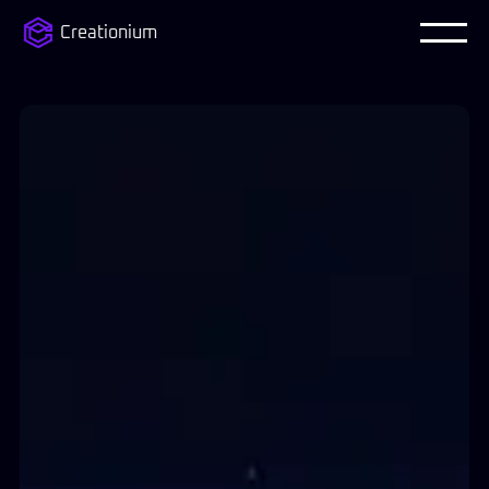
Creationium